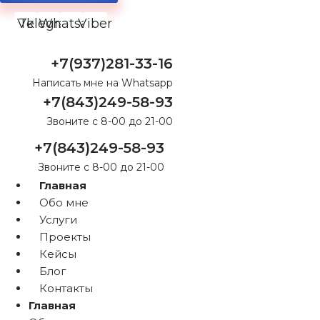
Vk
Telegram
Whatsapp
Viber
+7(937)281-33-16
Написать мне на Whatsapp
+7(843)249-58-93
Звоните с 8-00 до 21-00
+7(843)249-58-93
Звоните с 8-00 до 21-00
Главная
Обо мне
Услуги
Проекты
Кейсы
Блог
Контакты
Главная