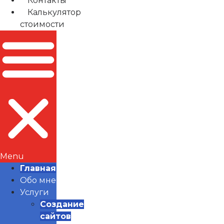
Контакты
Калькулятор
стоимости
Menu
Главная
Обо мне
Услуги
Создание
сайтов